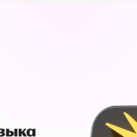
узыка