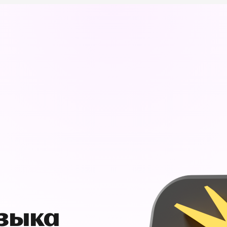
узыка